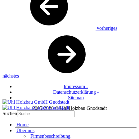
vorheriges
nächstes
Impressum -
Datenschutzerklärung -
Sitemap
2005-2026 © Uhl Holzbau Gnodstadt
Suchen
Home
Über uns
Firmenbeschreibung