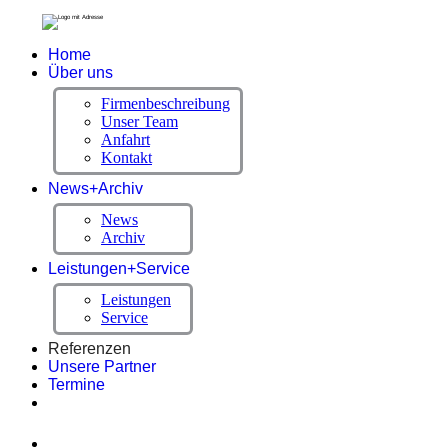
Home
Über uns
Firmenbeschreibung
Unser Team
Anfahrt
Kontakt
News+Archiv
News
Archiv
Leistungen+Service
Leistungen
Service
Referenzen
Unsere Partner
Termine