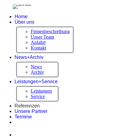
Home
Über uns
Firmenbeschreibung
Unser Team
Anfahrt
Kontakt
News+Archiv
News
Archiv
Leistungen+Service
Leistungen
Service
Referenzen
Unsere Partner
Termine