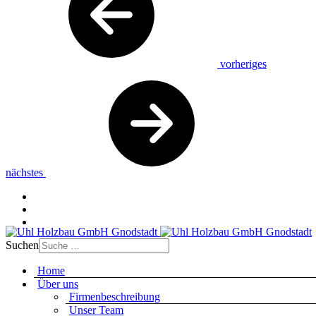
vorheriges
nächstes
Suchen
Home
Über uns
Firmenbeschreibung
Unser Team